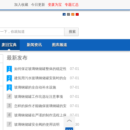
加入收藏
今日更新
变废为宝
专题汇总
废旧宝典
新闻资讯
图库频道
最新发布
1
如何保证玻璃钢储罐整体的稳定性
07-01
2
建筑用污水玻璃钢储罐安装时的合
07-01
3
玻璃钢罐的全自动补水设施
07-01
4
玻璃钢储罐工作坑选址注意事项
07-01
5
怎样的操作才能确保玻璃钢罐的安
07-01
6
玻璃钢储罐在严谨的制作流程上保
07-01
7
玻璃钢储罐安全阀的使用说明
06-30