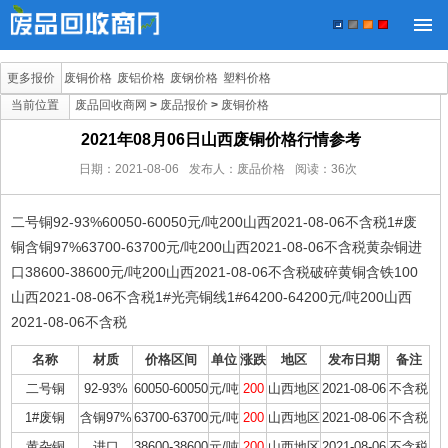
更多报价
废铜价格
废铝价格
废钢价格
塑料价格
当前位置
废品回收商网
>
废品报价
>
废铜价格
2021年08月06日山西废铜价格行情参考
日期：
2021-08-06
发布人：废品价格
阅读：
36
次
二号铜92-93%60050-60050元/吨200山西2021-08-06不含税1#废
铜含铜97%63700-63700元/吨200山西2021-08-06不含税黄杂铜进
口38600-38600元/吨200山西2021-08-06不含税破碎黄铜含铁100
山西2021-08-06不含税1#光亮铜线1#64200-64200元/吨200山西
2021-08-06不含税
名称
材质
价格区间
单位
涨跌
地区
发布日期
备注
二号铜
92-93%
60050-60050
元/吨
200
山西地区
2021-08-06
不含税
1#废铜
含铜97%
63700-63700
元/吨
200
山西地区
2021-08-06
不含税
黄杂铜
进口
38600-38600
元/吨
200
山西地区
2021-08-06
不含税