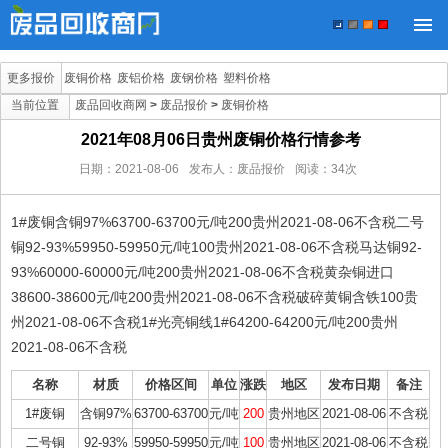
更多报价
废铜价格
废铝价格
废钢价格
塑料价格
当前位置
废品回收商网
>
废品报价
>
废铜价格
2021年08月06日贵州废铜价格行情参考
日期：
2021-08-06
发布人：废品报价
阅读：
34
次
1#废铜含铜97%63700-63700元/吨200贵州2021-08-06不含税二号
铜92-93%59950-59950元/吨100贵州2021-08-06不含税马达铜92-
93%60000-60000元/吨200贵州2021-08-06不含税黄杂铜进口
38600-38600元/吨200贵州2021-08-06不含税破碎黄铜含铁100贵
州2021-08-06不含税1#光亮铜线1#64200-64200元/吨200贵州
2021-08-06不含税
名称
材质
价格区间
单位
涨跌
地区
发布日期
备注
1#废铜
含铜97%
63700-63700
元/吨
200
贵州地区
2021-08-06
不含税
二号铜
92-93%
59950-59950
元/吨
100
贵州地区
2021-08-06
不含税