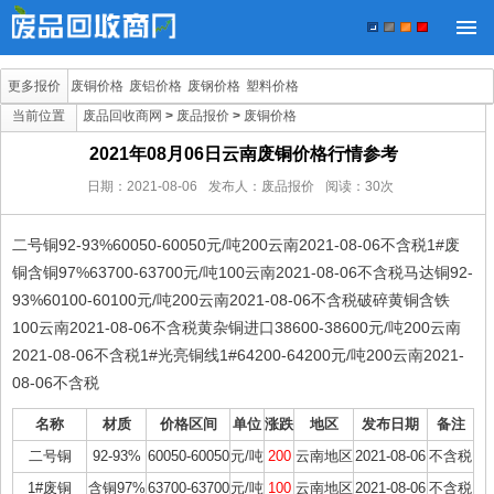
更多报价
废铜价格
废铝价格
废钢价格
塑料价格
当前位置
废品回收商网
>
废品报价
>
废铜价格
2021年08月06日云南废铜价格行情参考
日期：
2021-08-06
发布人：废品报价
阅读：
30
次
二号铜92-93%60050-60050元/吨200云南2021-08-06不含税1#废
铜含铜97%63700-63700元/吨100云南2021-08-06不含税马达铜92-
93%60100-60100元/吨200云南2021-08-06不含税破碎黄铜含铁
100云南2021-08-06不含税黄杂铜进口38600-38600元/吨200云南
2021-08-06不含税1#光亮铜线1#64200-64200元/吨200云南2021-
08-06不含税
名称
材质
价格区间
单位
涨跌
地区
发布日期
备注
二号铜
92-93%
60050-60050
元/吨
200
云南地区
2021-08-06
不含税
1#废铜
含铜97%
63700-63700
元/吨
100
云南地区
2021-08-06
不含税