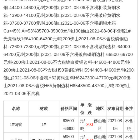
铜-44400-44600元/吨200佛山2021-08-06不含税柜装黄铜水
箱-43900-44100元/吨200佛山2021-08-06不含税破碎黄铜水
箱-37500-37700元/吨100佛山2021-08-06不含税铜铝水箱
Cu≈45%.Al≈53%35700-35900元/吨100佛山2021-08-06不含税1#
光亮铜线1#64100-64300元/吨200佛山2021-08-06不含税磷铜边
料-72600-72800元/吨200佛山2021-08-06不含税紫铜边料-64000-
64200元/吨200佛山2021-08-06不含税镀白磷铜边料-66500-66700
元/吨200佛山2021-08-06不含税镀白黄铜边料-44600-44800元/吨
200佛山2021-08-06不含税H59黄铜边料H5944400-44600元/吨200
佛山2021-08-06不含税H62黄铜边料H6247300-47700元/吨200佛
山2021-08-06不含税H65黄铜边料H6548500-48700元/吨200佛山
2021-08-06不含税
单
涨
名称
材质
价格区间
地区
发布日期
备注
位
跌
63600-
元/
佛山地
2021-08-
不含
1#铜管
1#
200
63800
吨
区
06
税
59800-
元/
佛山地
2021-08-
不含