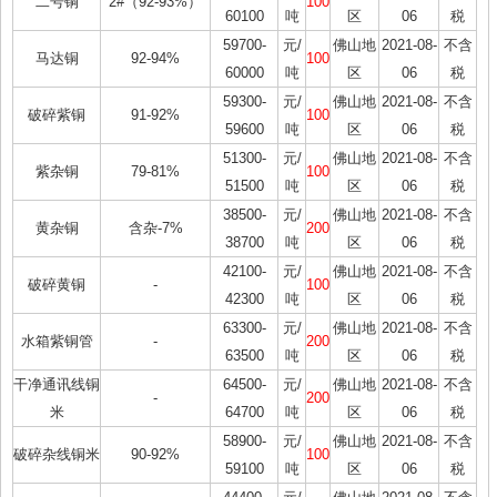
二号铜
2#（92-93%）
100
60100
吨
区
06
税
59700-
元/
佛山地
2021-08-
不含
马达铜
92-94%
100
60000
吨
区
06
税
59300-
元/
佛山地
2021-08-
不含
破碎紫铜
91-92%
100
59600
吨
区
06
税
51300-
元/
佛山地
2021-08-
不含
紫杂铜
79-81%
100
51500
吨
区
06
税
38500-
元/
佛山地
2021-08-
不含
黄杂铜
含杂-7%
200
38700
吨
区
06
税
42100-
元/
佛山地
2021-08-
不含
破碎黄铜
-
100
42300
吨
区
06
税
63300-
元/
佛山地
2021-08-
不含
水箱紫铜管
-
200
63500
吨
区
06
税
干净通讯线铜
64500-
元/
佛山地
2021-08-
不含
-
200
米
64700
吨
区
06
税
58900-
元/
佛山地
2021-08-
不含
破碎杂线铜米
90-92%
100
59100
吨
区
06
税