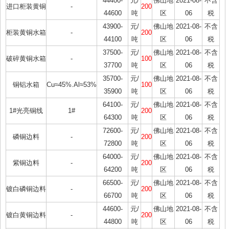
44400-
元/
佛山地
2021-08-
不含
进口柜装黄铜
-
200
44600
吨
区
06
税
43900-
元/
佛山地
2021-08-
不含
柜装黄铜水箱
-
200
44100
吨
区
06
税
37500-
元/
佛山地
2021-08-
不含
破碎黄铜水箱
-
100
37700
吨
区
06
税
35700-
元/
佛山地
2021-08-
不含
铜铝水箱
Cu≈45%.Al≈53%
100
35900
吨
区
06
税
64100-
元/
佛山地
2021-08-
不含
1#光亮铜线
1#
200
64300
吨
区
06
税
72600-
元/
佛山地
2021-08-
不含
磷铜边料
-
200
72800
吨
区
06
税
64000-
元/
佛山地
2021-08-
不含
紫铜边料
-
200
64200
吨
区
06
税
66500-
元/
佛山地
2021-08-
不含
镀白磷铜边料
-
200
66700
吨
区
06
税
44600-
元/
佛山地
2021-08-
不含
镀白黄铜边料
-
200
44800
吨
区
06
税