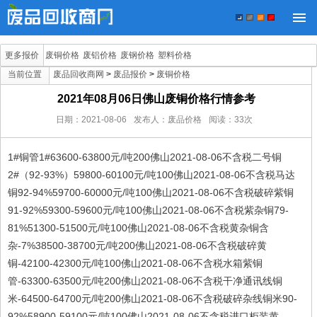
更多报价
废铜价格
废铝价格
废钢价格
塑料价格
当前位置
废品回收商网
>
废品报价
>
废铜价格
2021年08月06日佛山废铜价格行情参考
日期：
2021-08-06
发布人：废品价格
阅读：
33
次
1#铜管1#63600-63800元/吨200佛山2021-08-06不含税二号铜
2#（92-93%）59800-60100元/吨100佛山2021-08-06不含税马达
铜92-94%59700-60000元/吨100佛山2021-08-06不含税破碎紫铜
91-92%59300-59600元/吨100佛山2021-08-06不含税紫杂铜79-
81%51300-51500元/吨100佛山2021-08-06不含税黄杂铜含
杂-7%38500-38700元/吨200佛山2021-08-06不含税破碎黄
铜-42100-42300元/吨100佛山2021-08-06不含税水箱紫铜
管-63300-63500元/吨200佛山2021-08-06不含税干净通讯线铜
米-64500-64700元/吨200佛山2021-08-06不含税破碎杂线铜米90-
92%58900-59100元/吨100佛山2021-08-06不含税进口柜装黄