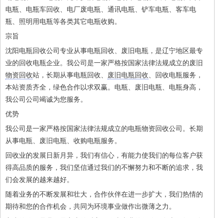
电瓶、电瓶车回收、电厂废电瓶、通讯电瓶、铲车电瓶、客车电
瓶、照明用电瓶等各类其它电瓶收购。
宗旨
沈阳电瓶回收公司专业从事电瓶回收、废旧电瓶，是辽宁地区最专
业的回收电瓶企业。我公司是一家严格按国家法律法规成立的废旧
物资回收
站，长期从事电瓶回收、
废旧电瓶回收
、回收电瓶服务，
本站资质齐全，绿色合作以求双赢。电瓶、废旧电瓶、电瓶身高，
我公司公司竭诚为您服务。
优势
我公司是一家严格按国家法律法规成立的电瓶物资回收公司。长期
从事电瓶、废旧电瓶、收购电瓶服务。
回收业的发展日新月异，我们有信心，有能力使我们的每位客户获
得高品质的服务，我们坚信通过我们的不懈努力和不断的追求，我
们会发展的越来越好。
随着业务的不断发展和壮大，合作伙伴在进一步扩大，我们热情的
期待和您的合作机会，共同为环境事业做作出微薄之力。