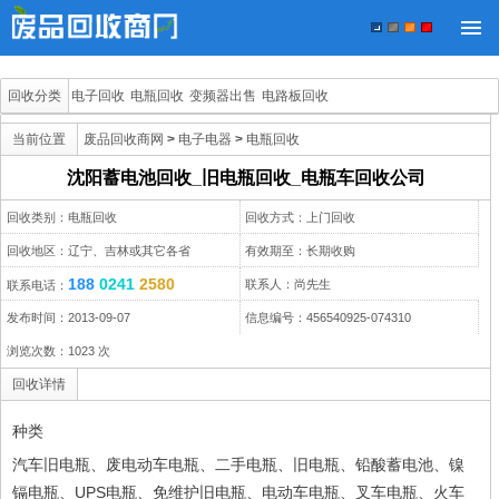
回收分类
电子回收
电瓶回收
变频器出售
电路板回收
当前位置
废品回收商网
>
电子电器
>
电瓶回收
沈阳蓄电池回收_旧电瓶回收_电瓶车回收公司
回收类别：电瓶回收
回收方式：上门回收
回收地区：辽宁、吉林或其它各省
有效期至：长期收购
188
0241
2580
联系人：尚先生
联系电话：
发布时间：2013-09-07
信息编号：456540925-074310
浏览次数：
1023
次
回收详情
种类
汽车旧电瓶、废电动车电瓶、二手电瓶、旧电瓶、铅酸蓄电池、镍
镉电瓶、UPS电瓶、免维护旧电瓶、电动车电瓶、叉车电瓶、火车