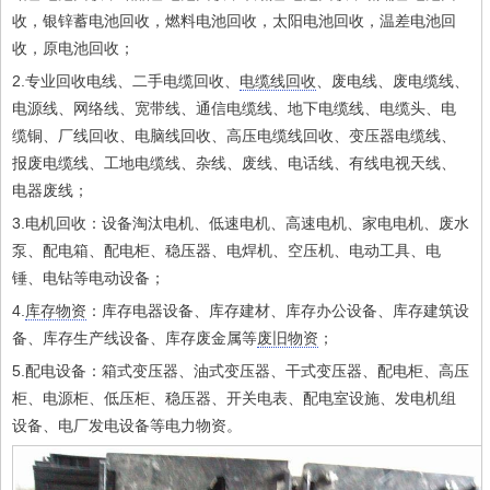
收，银锌蓄电池回收，燃料电池回收，太阳电池回收，温差电池回
收，原电池回收；
2.专业回收电线、二手电缆回收、
电缆线回收
、废电线、废电缆线、
电源线、网络线、宽带线、通信电缆线、地下电缆线、电缆头、电
缆铜、厂线回收、电脑线回收、高压电缆线回收、变压器电缆线、
报废电缆线、工地电缆线、杂线、废线、电话线、有线电视天线、
电器废线；
3.电机回收：设备淘汰电机、低速电机、高速电机、家电电机、废水
泵、配电箱、配电柜、稳压器、电焊机、空压机、电动工具、电
锤、电钻等电动设备；
4.
库存物资
：库存电器设备、库存建材、库存办公设备、库存建筑设
备、库存生产线设备、库存废金属等
废旧物资
；
5.配电设备：箱式变压器、油式变压器、干式变压器、配电柜、高压
柜、电源柜、低压柜、稳压器、开关电表、配电室设施、发电机组
设备、电厂发电设备等电力物资。