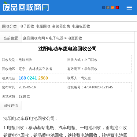
回收分类
电子回收
电瓶回收
变频器出售
电路板回收
当前位置
废品回收商网
>
电子电器
>
电瓶回收
沈阳电动车废电池回收公司
回收类别：电瓶回收
回收方式：上门回收
回收地区：辽宁、吉林或其它各省
有效期至：常年回收
188
0241
2580
联系人：尚先生
联系电话：
发布时间：2015-05-16
信息编号：473410623-121945
浏览次数：
1918
次
回收详情
沈阳电动车废电池回收公司：
1.电瓶回收：移动基站电瓶、汽车电瓶、干电池回收，蓄电池回收，
铅蓄电池回收，铅晶蓄电池回收，铁镍蓄电池回收，镍镉蓄电池回