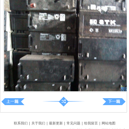
联系我们
|
关于我们
|
最新更新
|
常见问题
|
给我留言
|
网站地图