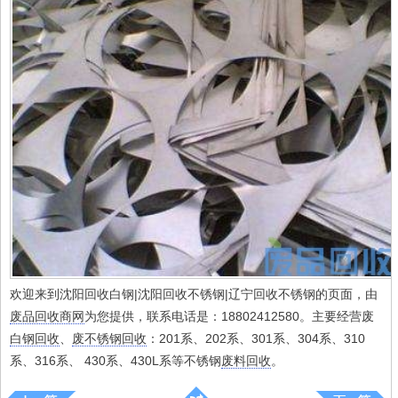
欢迎来到沈阳回收白钢|沈阳回收不锈钢|辽宁回收不锈钢的页面，由
废品回收商网
为您提供，联系电话是：18802412580。主要经营废
白钢回收
、
废不锈钢回收
：201系、202系、301系、304系、310
系、316系、 430系、430L系等不锈钢
废料回收
。