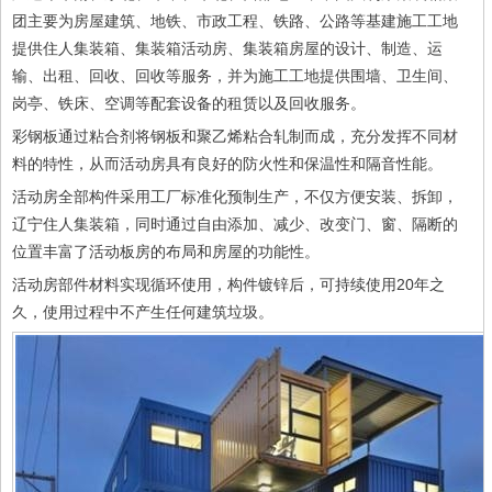
团主要为房屋建筑、地铁、市政工程、铁路、公路等基建施工工地
提供住人集装箱、集装箱活动房、集装箱房屋的设计、制造、运
输、出租、回收、回收等服务，并为施工工地提供围墙、卫生间、
岗亭、铁床、空调等配套设备的租赁以及回收服务。
彩钢板通过粘合剂将钢板和聚乙烯粘合轧制而成，充分发挥不同材
料的特性，从而活动房具有良好的防火性和保温性和隔音性能。
活动房全部构件采用工厂标准化预制生产，不仅方便安装、拆卸，
辽宁住人集装箱，同时通过自由添加、减少、改变门、窗、隔断的
位置丰富了活动板房的布局和房屋的功能性。
活动房部件材料实现循环使用，构件镀锌后，可持续使用20年之
久，使用过程中不产生任何建筑垃圾。