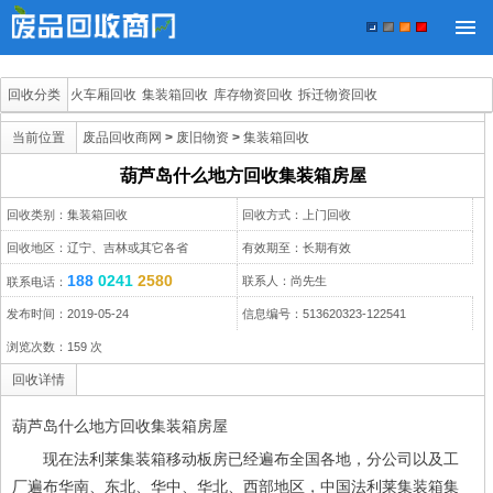
回收分类
火车厢回收
集装箱回收
库存物资回收
拆迁物资回收
当前位置
废品回收商网
>
废旧物资
>
集装箱回收
葫芦岛什么地方回收集装箱房屋
回收类别：集装箱回收
回收方式：上门回收
回收地区：辽宁、吉林或其它各省
有效期至：长期有效
188
0241
2580
联系人：尚先生
联系电话：
发布时间：2019-05-24
信息编号：513620323-122541
浏览次数：
159
次
回收详情
葫芦岛什么地方回收集装箱房屋
现在法利莱集装箱移动板房已经遍布全国各地，分公司以及工
厂遍布华南、东北、华中、华北、西部地区，中国法利莱集装箱集