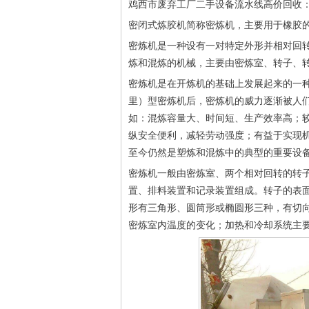
鸡西市废弃工厂二手设备流水线高价回收
密闭式炼胶机简称密炼机，主要用于橡胶
密炼机是一种设有一对特定外形并相对回
炼和混炼的机械，主要由密炼室、转子、
密炼机是在开炼机的基础上发展起来的一种高
里）型密炼机后，密炼机的威力逐渐被人
如：混炼容量大、时间短、生产效率高；
纵安全便利，减轻劳动强度；有益于实现
至今仍然是塑炼和混炼中的典型的重要设
密炼机一般由密炼室、两个相对回转的转
置、排料装置和记录装置组成。转子的表
形有三角形、圆筒形或椭圆形三种，有切
密炼室内温度的变化；加热和冷却系统主