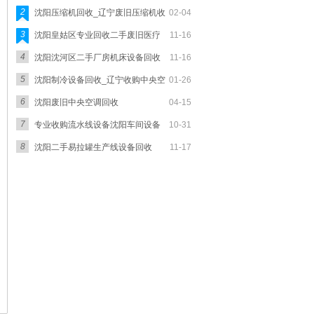
2
沈阳压缩机回收_辽宁废旧压缩机收
02-04
3
沈阳皇姑区专业回收二手废旧医疗
11-16
4
沈阳沈河区二手厂房机床设备回收
11-16
5
沈阳制冷设备回收_辽宁收购中央空
01-26
6
沈阳废旧中央空调回收
04-15
7
专业收购流水线设备沈阳车间设备
10-31
8
沈阳二手易拉罐生产线设备回收
11-17