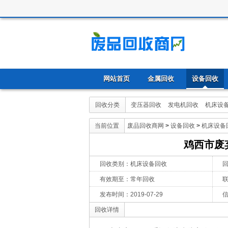
网站首页
金属回收
设备回收
回收分类
变压器回收
发电机回收
机床设
当前位置
废品回收商网
>
设备回收
>
机床设备
鸡西市废
回收类别：机床设备回收
有效期至：常年回收
发布时间：2019-07-29
信
回收详情