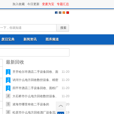
加入收藏
今日更新
变废为宝
专题汇总
废旧宝典
新闻资讯
图库频道
最新回收
1
齐齐哈尔市酒店二手设备回收、面
11-20
2
讷河什么地方回收数控设备、精密
11-20
3
四平市酒店二手设备回收、面粉厂
11-20
4
大石桥市什么地方回收数控设备、
11-20
5
凌海市哪里有收二手设备的
11-20
6
松原市什么地方回收酒厂设备流水
11-19