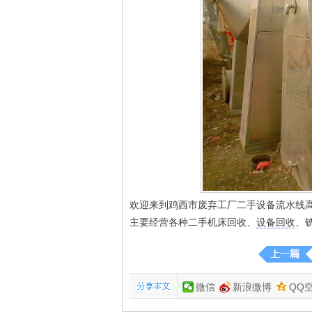
欢迎来到鸡西市废弃工厂二手设备流水线
主要经营各种二手机床回收、
设备回收
、
微信
新浪微博
QQ