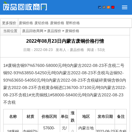
更多报价
废铜价格
废铝价格
废钢价格
塑料价格
当前位置
废品回收商网
>
废品报价
>
废铜价格
2022年08月23日内蒙古废铜价格行情
日期：
2022-08-23
发布人：废品价格
阅读：
53
次
1#废铜含铜97%57600-58000元/吨0内蒙古2022-08-23不含税二号
铜92-93%53850-54250元/吨0内蒙古2022-08-23不含税马达铜92-
93%53650-54050元/吨0内蒙古2022-08-23不含税破碎黄铜含铁0内
蒙古2022-08-23不含税黄杂铜进口36700-37100元/吨0内蒙古2022-
08-23不含税1#光亮铜线1#58000-58400元/吨0内蒙古2022-08-23
不含税
涨
名称
材质
价格区间
单位
地区
发布日期
备注
跌
57600-
元/
内蒙古地
1#废铜
含铜97%
0
2022-08-23
不含税